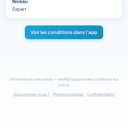
Niveau
Expert
Voir les conditions dans l'app
Informations indicatives — verifiez toujours les conditions sur
place.
Qui sommes-nous ?
·
Mentions legales
·
Confidentialite