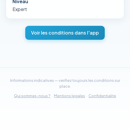
Niveau
Expert
Voir les conditions dans l'app
Informations indicatives — verifiez toujours les conditions sur
place.
Qui sommes-nous ?
·
Mentions legales
·
Confidentialite