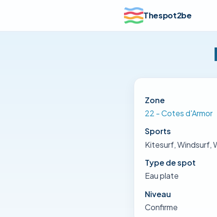
Thespot2be
Zone
22 - Cotes d'Armor
Sports
Kitesurf, Windsurf, 
Type de spot
Eau plate
Niveau
Confirme