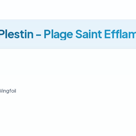
Plestin - Plage Saint Effla
Wingfoil