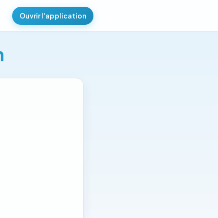
Ouvrir l'application
m