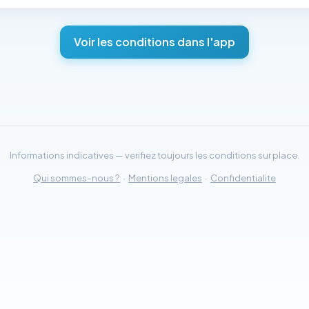
Voir les conditions dans l'app
Informations indicatives — verifiez toujours les conditions sur place.
Qui sommes-nous ?
·
Mentions legales
·
Confidentialite