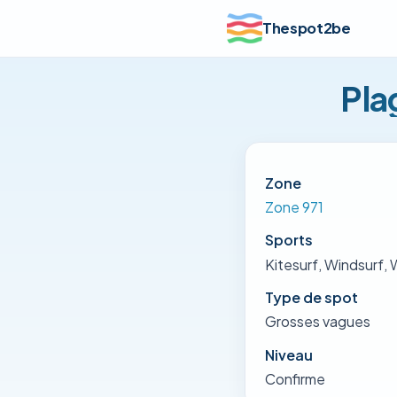
Thespot2be
Pla
Zone
Zone 971
Sports
Kitesurf, Windsurf, 
Type de spot
Grosses vagues
Niveau
Confirme