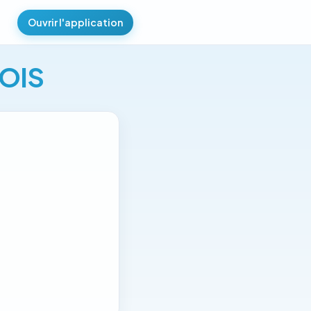
Ouvrir l'application
COIS