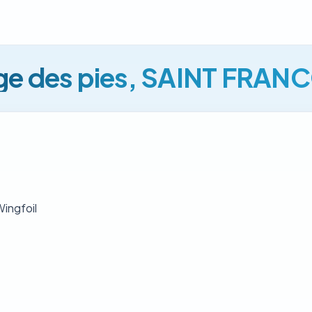
ge des pies, SAINT FRAN
Wingfoil