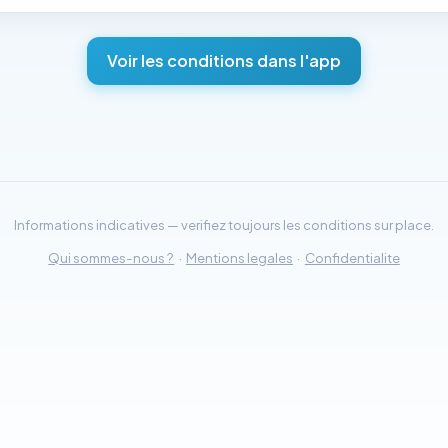
Voir les conditions dans l'app
Informations indicatives — verifiez toujours les conditions sur place.
Qui sommes-nous ?
·
Mentions legales
·
Confidentialite