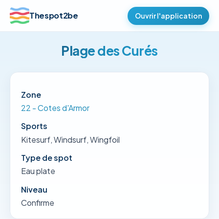
Thespot2be
Ouvrir l'application
Plage des Curés
Zone
22 - Cotes d'Armor
Sports
Kitesurf, Windsurf, Wingfoil
Type de spot
Eau plate
Niveau
Confirme