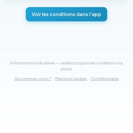
Voir les conditions dans l'app
Informations indicatives — verifiez toujours les conditions sur
place.
Qui sommes-nous ?
·
Mentions legales
·
Confidentialite