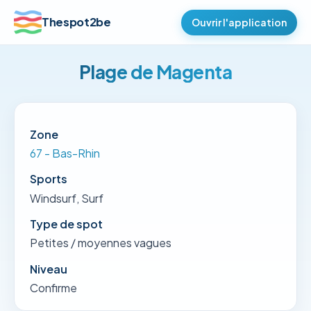
Thespot2be
Ouvrir l'application
Plage de Magenta
Zone
67 - Bas-Rhin
Sports
Windsurf, Surf
Type de spot
Petites / moyennes vagues
Niveau
Confirme