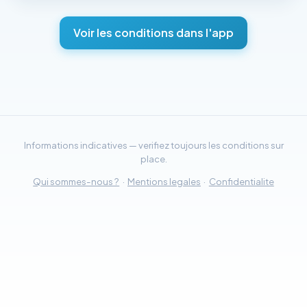
Voir les conditions dans l'app
Informations indicatives — verifiez toujours les conditions sur
place.
Qui sommes-nous ?
·
Mentions legales
·
Confidentialite