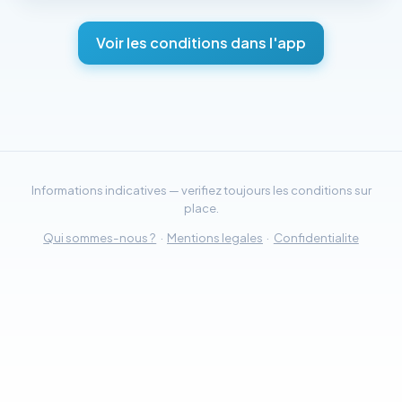
Voir les conditions dans l'app
Informations indicatives — verifiez toujours les conditions sur
place.
Qui sommes-nous ?
·
Mentions legales
·
Confidentialite