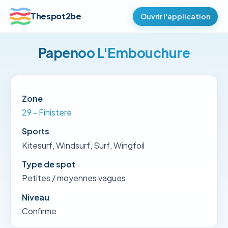
Thespot2be
Ouvrir l'application
Papenoo L'Embouchure
Zone
29 - Finistere
Sports
Kitesurf, Windsurf, Surf, Wingfoil
Type de spot
Petites / moyennes vagues
Niveau
Confirme