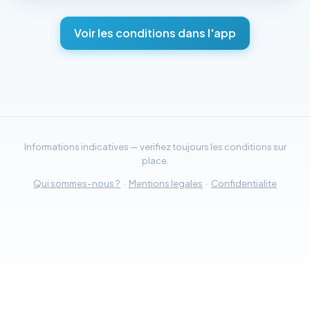
Voir les conditions dans l'app
Informations indicatives — verifiez toujours les conditions sur
place.
Qui sommes-nous ?
·
Mentions legales
·
Confidentialite