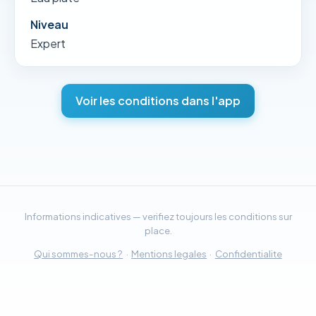
Niveau
Expert
Voir les conditions dans l'app
Informations indicatives — verifiez toujours les conditions sur
place.
Qui sommes-nous ?
·
Mentions legales
·
Confidentialite