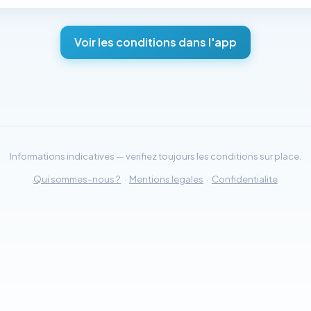
Voir les conditions dans l'app
Informations indicatives — verifiez toujours les conditions sur place.
Qui sommes-nous ?
·
Mentions legales
·
Confidentialite