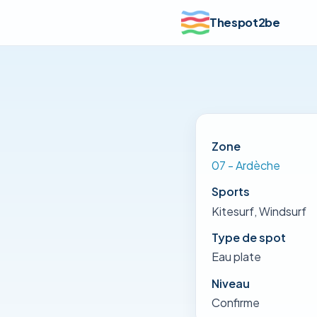
Thespot2be
Zone
07 - Ardèche
Sports
Kitesurf, Windsurf
Type de spot
Eau plate
Niveau
Confirme