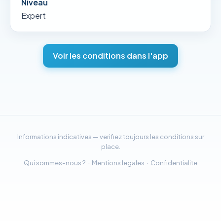
Niveau
Expert
Voir les conditions dans l'app
Informations indicatives — verifiez toujours les conditions sur
place.
Qui sommes-nous ?
·
Mentions legales
·
Confidentialite