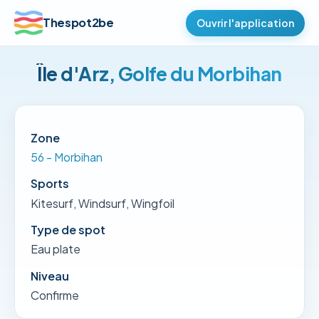
Thespot2be
Ouvrir l'application
Île d'Arz, Golfe du Morbihan
Zone
56 - Morbihan
Sports
Kitesurf, Windsurf, Wingfoil
Type de spot
Eau plate
Niveau
Confirme