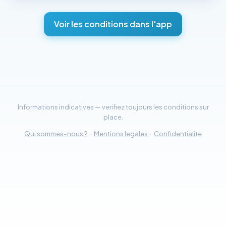
Voir les conditions dans l'app
Informations indicatives — verifiez toujours les conditions sur
place.
Qui sommes-nous ?
·
Mentions legales
·
Confidentialite