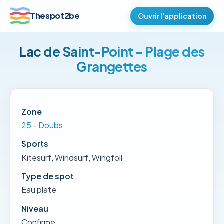
Thespot2be
Ouvrir l'application
Lac de Saint-Point - Plage des
Grangettes
Zone
25 - Doubs
Sports
Kitesurf, Windsurf, Wingfoil
Type de spot
Eau plate
Niveau
Confirme