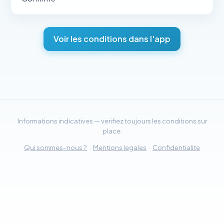
Voir les conditions dans l'app
Informations indicatives — verifiez toujours les conditions sur
place.
Qui sommes-nous ?
·
Mentions legales
·
Confidentialite