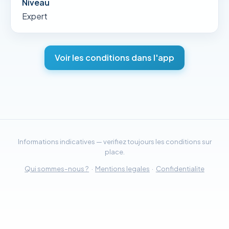
Niveau
Expert
Voir les conditions dans l'app
Informations indicatives — verifiez toujours les conditions sur
place.
Qui sommes-nous ?
·
Mentions legales
·
Confidentialite