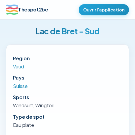
Thespot2be
Ouvrir l'application
Lac de Bret - Sud
Region
Vaud
Pays
Suisse
Sports
Windsurf, Wingfoil
Type de spot
Eau plate