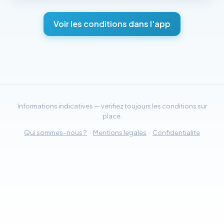
Voir les conditions dans l'app
Informations indicatives — verifiez toujours les conditions sur
place.
Qui sommes-nous ?
·
Mentions legales
·
Confidentialite