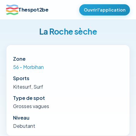
Thespot2be
Ouvrir l'application
La Roche sèche
Zone
56 - Morbihan
Sports
Kitesurf, Surf
Type de spot
Grosses vagues
Niveau
Debutant