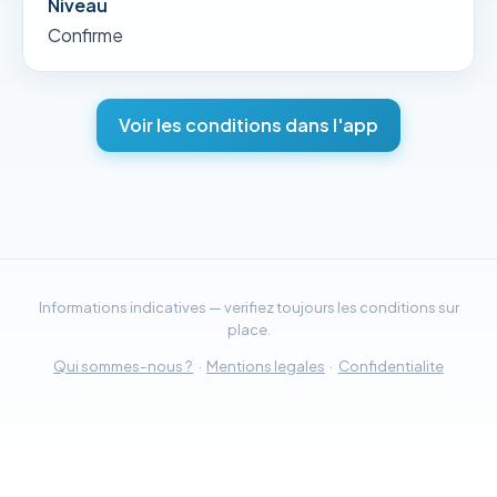
Niveau
Confirme
Voir les conditions dans l'app
Informations indicatives — verifiez toujours les conditions sur
place.
Qui sommes-nous ?
·
Mentions legales
·
Confidentialite