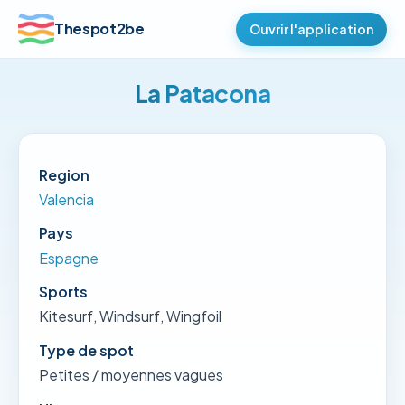
Thespot2be
Ouvrir l'application
La Patacona
Region
Valencia
Pays
Espagne
Sports
Kitesurf, Windsurf, Wingfoil
Type de spot
Petites / moyennes vagues