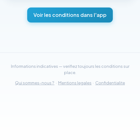
Voir les conditions dans l'app
Informations indicatives — verifiez toujours les conditions sur
place.
Qui sommes-nous ?
·
Mentions legales
·
Confidentialite