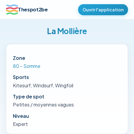
Thespot2be
Ouvrir l'application
La Mollière
Zone
80 - Somme
Sports
Kitesurf, Windsurf, Wingfoil
Type de spot
Petites / moyennes vagues
Niveau
Expert