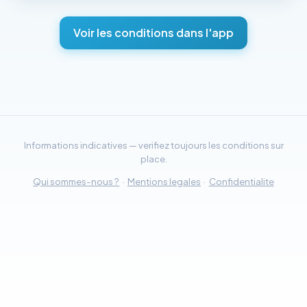
Voir les conditions dans l'app
Informations indicatives — verifiez toujours les conditions sur
place.
Qui sommes-nous ?
·
Mentions legales
·
Confidentialite