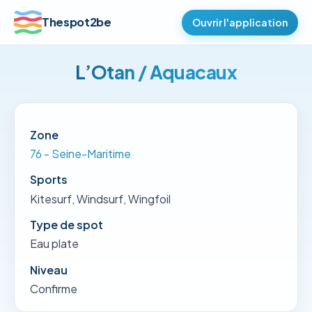
Thespot2be
Ouvrir l'application
L’Otan / Aquacaux
Zone
76 - Seine-Maritime
Sports
Kitesurf, Windsurf, Wingfoil
Type de spot
Eau plate
Niveau
Confirme