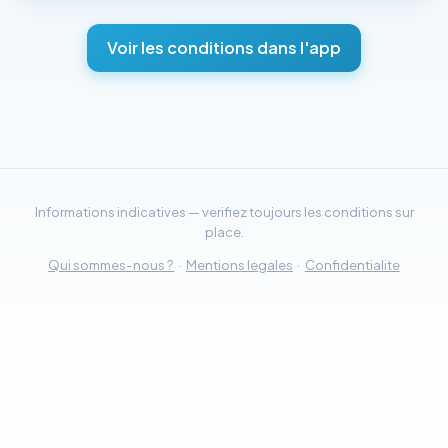
Voir les conditions dans l'app
Informations indicatives — verifiez toujours les conditions sur
place.
Qui sommes-nous ?
·
Mentions legales
·
Confidentialite