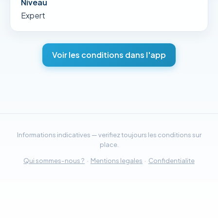
Niveau
Expert
Voir les conditions dans l'app
Informations indicatives — verifiez toujours les conditions sur
place.
Qui sommes-nous ?
·
Mentions legales
·
Confidentialite