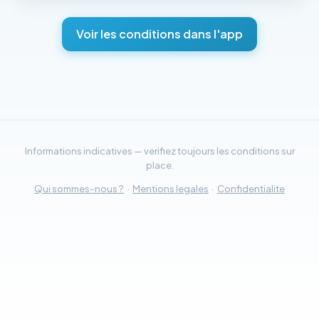
Voir les conditions dans l'app
Informations indicatives — verifiez toujours les conditions sur
place.
Qui sommes-nous ?
·
Mentions legales
·
Confidentialite