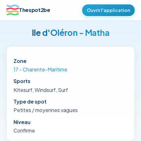
Thespot2be
Ouvrir l'application
Ile d'Oléron - Matha
Zone
17 - Charente-Maritime
Sports
Kitesurf, Windsurf, Surf
Type de spot
Petites / moyennes vagues
Niveau
Confirme