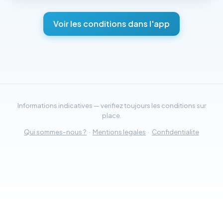
Voir les conditions dans l'app
Informations indicatives — verifiez toujours les conditions sur
place.
Qui sommes-nous ?
·
Mentions legales
·
Confidentialite