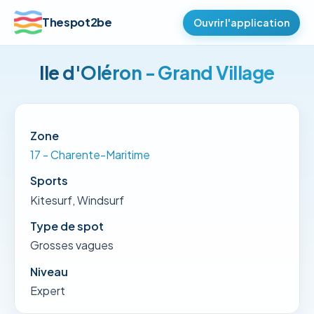
Thespot2be
Ouvrir l'application
Ile d'Oléron - Grand Village
Zone
17 - Charente-Maritime
Sports
Kitesurf, Windsurf
Type de spot
Grosses vagues
Niveau
Expert