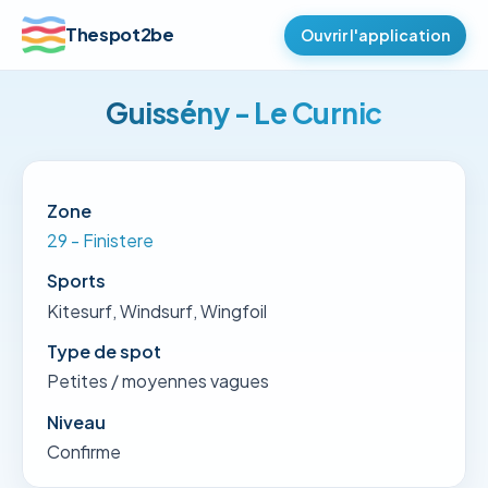
Thespot2be
Ouvrir l'application
Guissény - Le Curnic
Zone
29 - Finistere
Sports
Kitesurf, Windsurf, Wingfoil
Type de spot
Petites / moyennes vagues
Niveau
Confirme