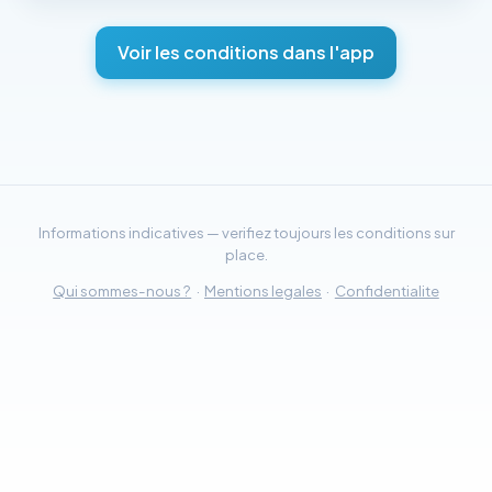
Voir les conditions dans l'app
Informations indicatives — verifiez toujours les conditions sur
place.
Qui sommes-nous ?
·
Mentions legales
·
Confidentialite