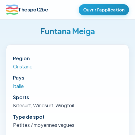
Thespot2be
Ouvrir l'application
Funtana Meiga
Region
Oristano
Pays
Italie
Sports
Kitesurf, Windsurf, Wingfoil
Type de spot
Petites / moyennes vagues