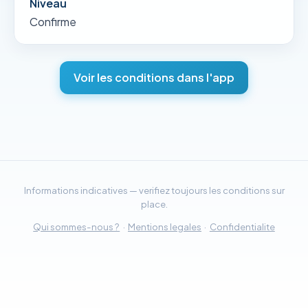
Niveau
Confirme
Voir les conditions dans l'app
Informations indicatives — verifiez toujours les conditions sur
place.
Qui sommes-nous ?
·
Mentions legales
·
Confidentialite