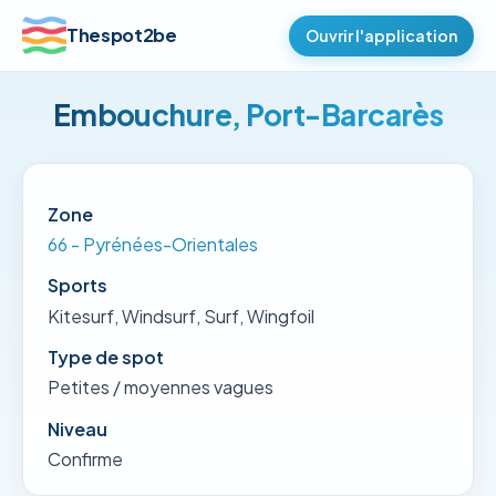
Thespot2be
Ouvrir l'application
Embouchure, Port-Barcarès
Zone
66 - Pyrénées-Orientales
Sports
Kitesurf, Windsurf, Surf, Wingfoil
Type de spot
Petites / moyennes vagues
Niveau
Confirme