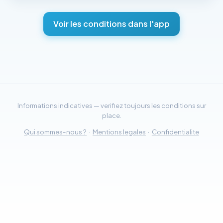
Voir les conditions dans l'app
Informations indicatives — verifiez toujours les conditions sur
place.
Qui sommes-nous ?
·
Mentions legales
·
Confidentialite