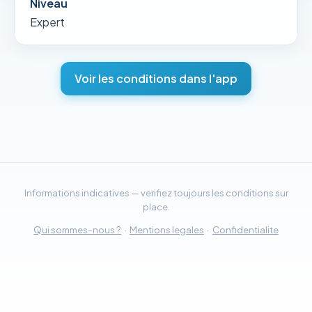
Niveau
Expert
Voir les conditions dans l'app
Informations indicatives — verifiez toujours les conditions sur
place.
Qui sommes-nous ?
·
Mentions legales
·
Confidentialite