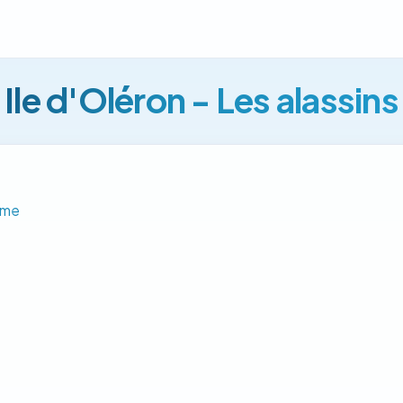
Ile d'Oléron - Les alassins
ime