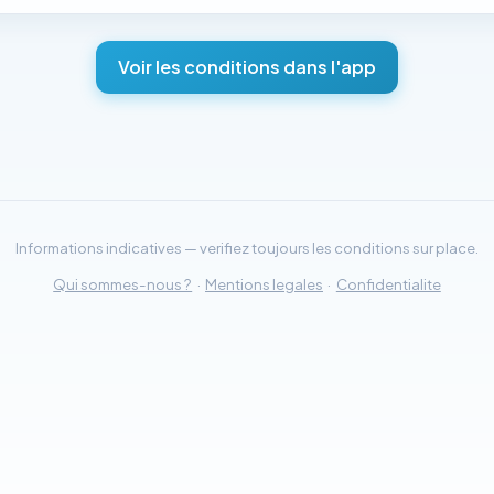
Voir les conditions dans l'app
Informations indicatives — verifiez toujours les conditions sur place.
Qui sommes-nous ?
·
Mentions legales
·
Confidentialite