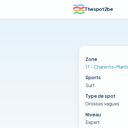
Thespot2be
Zone
17 - Charente-Marit
Sports
Surf
Type de spot
Grosses vagues
Niveau
Expert