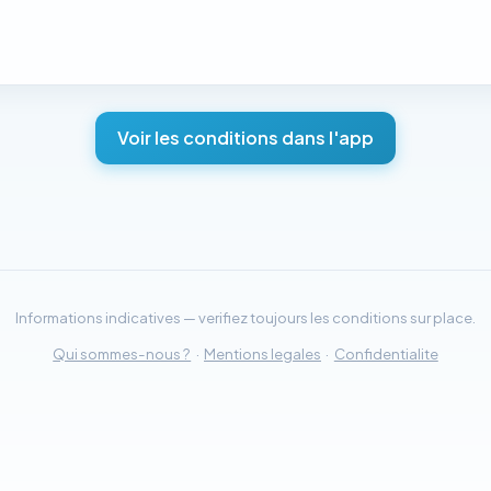
Voir les conditions dans l'app
Informations indicatives — verifiez toujours les conditions sur place.
Qui sommes-nous ?
·
Mentions legales
·
Confidentialite