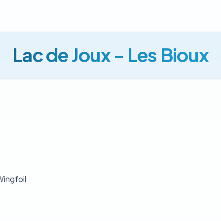
Lac de Joux - Les Bioux
Wingfoil