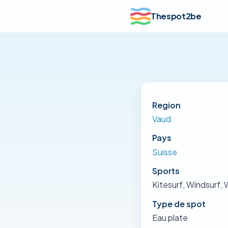
Thespot2be
Region
Vaud
Pays
Suisse
Sports
Kitesurf, Windsurf, 
Type de spot
Eau plate