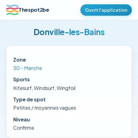
Thespot2be
Ouvrir l'application
Donville-les-Bains
Zone
50 - Manche
Sports
Kitesurf, Windsurf, Wingfoil
Type de spot
Petites / moyennes vagues
Niveau
Confirme