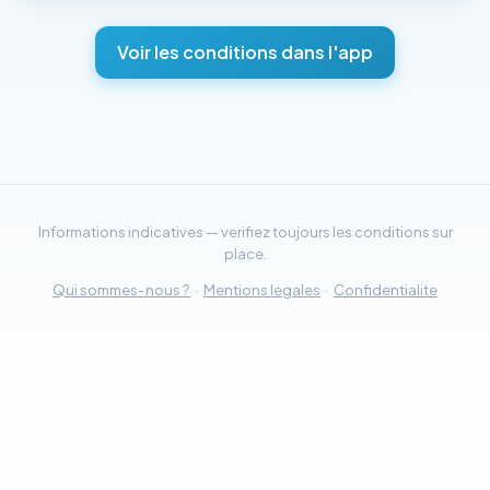
Voir les conditions dans l'app
Informations indicatives — verifiez toujours les conditions sur
place.
Qui sommes-nous ?
·
Mentions legales
·
Confidentialite