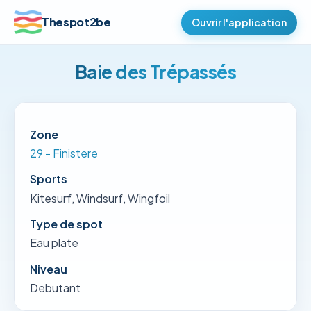
Thespot2be
Ouvrir l'application
Baie des Trépassés
Zone
29 - Finistere
Sports
Kitesurf, Windsurf, Wingfoil
Type de spot
Eau plate
Niveau
Debutant