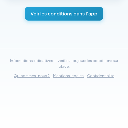
Voir les conditions dans l'app
Informations indicatives — verifiez toujours les conditions sur
place.
Qui sommes-nous ?
·
Mentions legales
·
Confidentialite