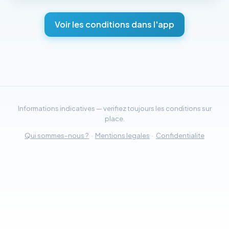
Voir les conditions dans l'app
Informations indicatives — verifiez toujours les conditions sur
place.
Qui sommes-nous ?
·
Mentions legales
·
Confidentialite