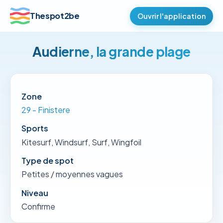
Thespot2be
Ouvrir l'application
Audierne, la grande plage
Zone
29 - Finistere
Sports
Kitesurf, Windsurf, Surf, Wingfoil
Type de spot
Petites / moyennes vagues
Niveau
Confirme