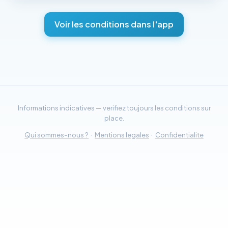
Voir les conditions dans l'app
Informations indicatives — verifiez toujours les conditions sur
place.
Qui sommes-nous ?
·
Mentions legales
·
Confidentialite