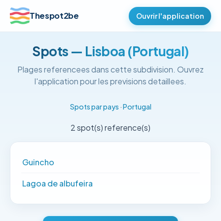
Thespot2be
Ouvrir l'application
Spots — Lisboa (Portugal)
Plages referencees dans cette subdivision. Ouvrez
l'application pour les previsions detaillees.
Spots par pays
·
Portugal
2 spot(s) reference(s)
Guincho
Lagoa de albufeira