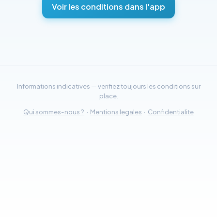
Voir les conditions dans l'app
Informations indicatives — verifiez toujours les conditions sur
place.
Qui sommes-nous ?
·
Mentions legales
·
Confidentialite