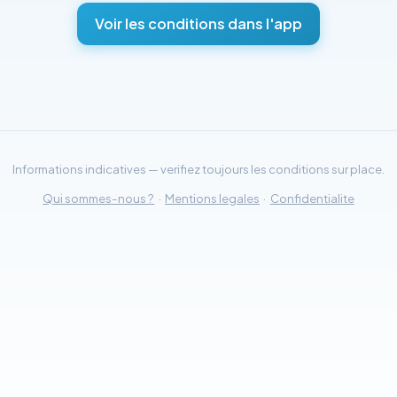
Voir les conditions dans l'app
Informations indicatives — verifiez toujours les conditions sur place.
Qui sommes-nous ?
·
Mentions legales
·
Confidentialite