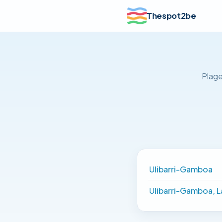
Thespot2be
Plage
Ulibarri-Gamboa
Ulibarri-Gamboa, 