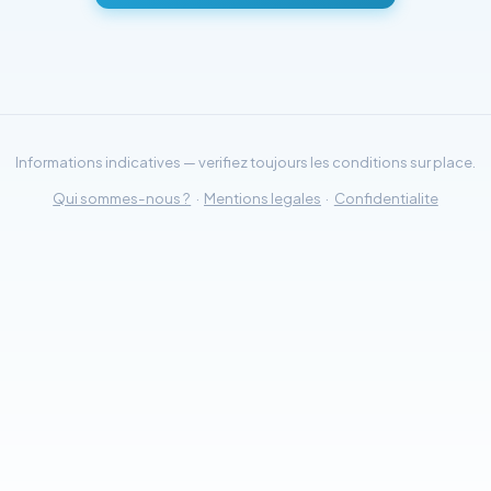
Informations indicatives — verifiez toujours les conditions sur place.
Qui sommes-nous ?
·
Mentions legales
·
Confidentialite