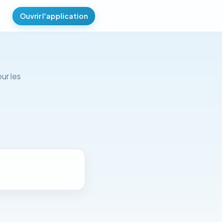
Ouvrir l'application
)
ur les