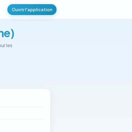
Ouvrir l'application
ne)
ur les