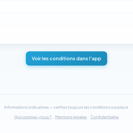
Voir les conditions dans l'app
Informations indicatives — verifiez toujours les conditions sur place.
Qui sommes-nous ?
·
Mentions legales
·
Confidentialite