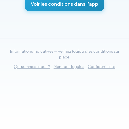
Voir les conditions dans l'app
Informations indicatives — verifiez toujours les conditions sur
place.
Qui sommes-nous ?
·
Mentions legales
·
Confidentialite