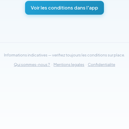
Voir les conditions dans l'app
Informations indicatives — verifiez toujours les conditions sur place.
Qui sommes-nous ?
·
Mentions legales
·
Confidentialite