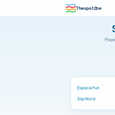
Thespot2be
Plage
Espace Fun
Slip Nord