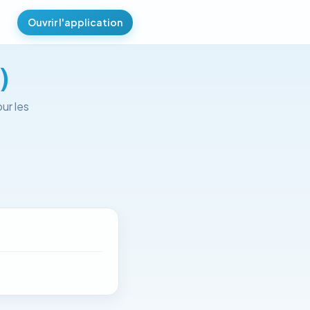
Ouvrir l'application
)
ur les